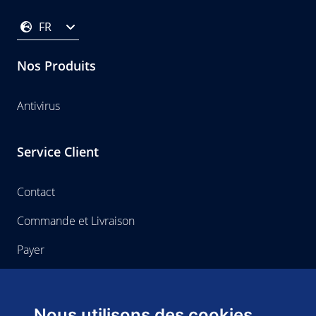
FR
Nos Produits
Antivirus
Service Client
Contact
Commande et Livraison
Payer
Home-use
Nous utilisons des cookies