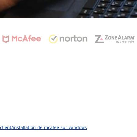
-client/installation-de-mcafee-sur-windows