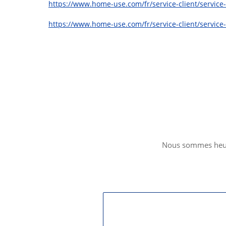
https://www.home-use.com/fr/service-client/service-
https://www.home-use.com/fr/service-client/service-
Nous sommes heure