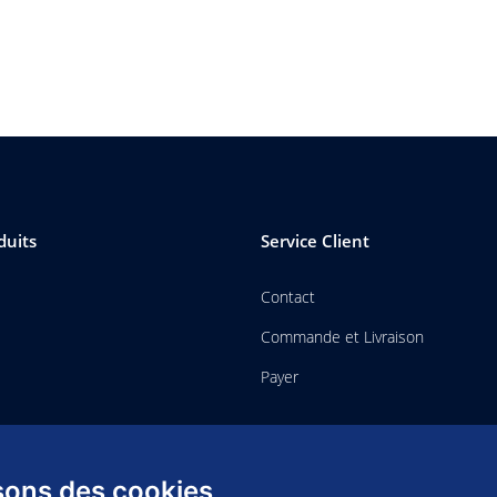
duits
Service Client
Contact
Commande et Livraison
Payer
isons des cookies