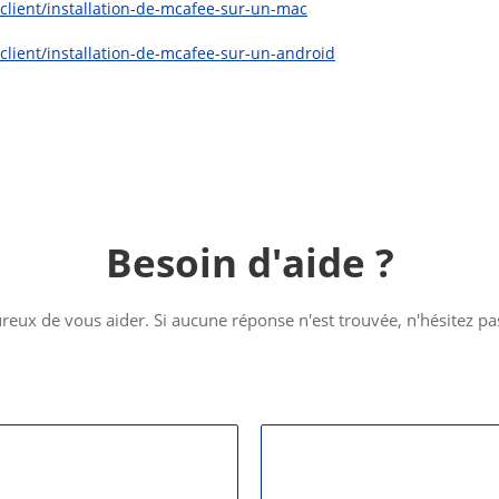
client/installation-de-mcafee-sur-un-mac
client/installation-de-mcafee-sur-un-android
Besoin d'aide ?
ux de vous aider. Si aucune réponse n'est trouvée, n'hésitez pas