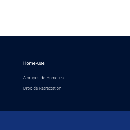
Home-use
A propos de Home-use
Droit de Retractation