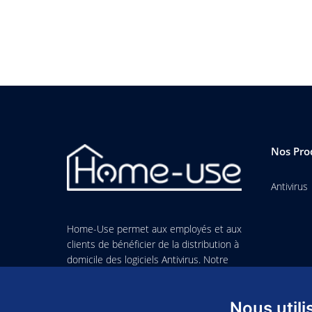
Nos Pro
Antivirus
Home-Use permet aux employés et aux
clients de bénéficier de la distribution à
domicile des logiciels Antivirus. Notre
objectif est de vous offrir une solution
simple et sécurisée pour tous vos
Nous util
appareils personnels.